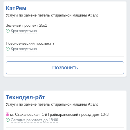
КэтРем
Услуги по замене петель стиральной машины Atlant
Зеленый проспект 25к1
Круглосуточно
Новоясеневский проспект 7
Круглосуточно
Позвонить
Технодел-рбт
Услуги по замене петель стиральной машины Atlant
м. Стахановская
, 1-й Грайварановский проезд дом 13к3
Сегодня работает до 18:00