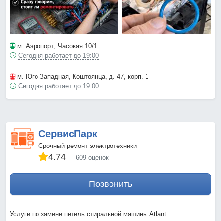
м. Аэропорт
, Часовая 10/1
Сегодня работает до 19:00
м. Юго-Западная
, Коштоянца, д. 47, корп. 1
Сегодня работает до 19:00
СервисПарк
Срочный ремонт электротехники
4.74
609 оценок
Позвонить
Услуги по замене петель стиральной машины Atlant