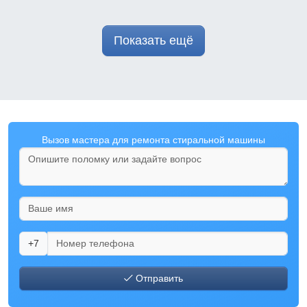
Показать ещё
Вызов мастера для ремонта стиральной машины
+7
Отправить