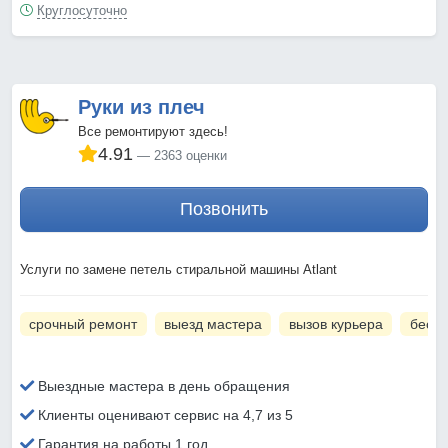
Круглосуточно
Руки из плеч
Все ремонтируют здесь!
4.91
2363 оценки
Позвонить
Услуги по замене петель стиральной машины Atlant
срочный ремонт
выезд мастера
вызов курьера
беспл
Выездные мастера в день обращения
Клиенты оценивают сервис на 4,7 из 5
Гарантия на работы 1 год