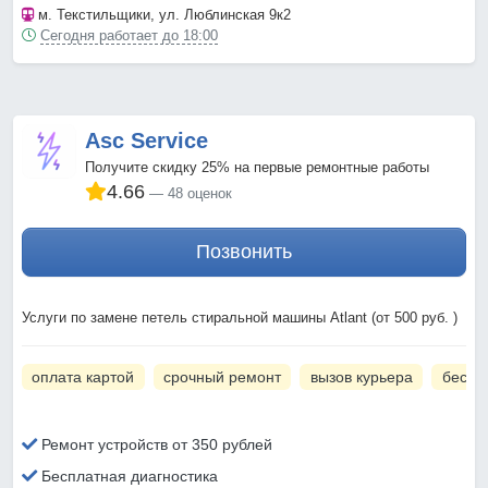
м. Текстильщики
, ул. Люблинская 9к2
Сегодня работает до 18:00
Asc Service
Получите скидку 25% на первые ремонтные работы
4.66
48 оценок
Позвонить
Услуги по замене петель стиральной машины Atlant (от 500 руб. )
оплата картой
срочный ремонт
вызов курьера
беспл
Ремонт устройств от 350 рублей
Бесплатная диагностика