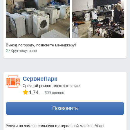
Выезд погороду, позвоните менеджеру!
Круглосуточно
СервисПарк
Срочный ремонт электротехники
4.74
609 оценок
Позвонить
Услуги по замене сальника в стиральной машине Atlant