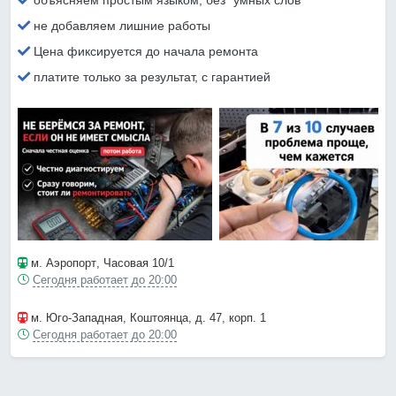
объясняем простым языком, без “умных слов”
не добавляем лишние работы
Цена фиксируется до начала ремонта
платите только за результат, с гарантией
м. Аэропорт
, Часовая 10/1
Сегодня работает до 20:00
м. Юго-Западная
, Коштоянца, д. 47, корп. 1
Сегодня работает до 20:00