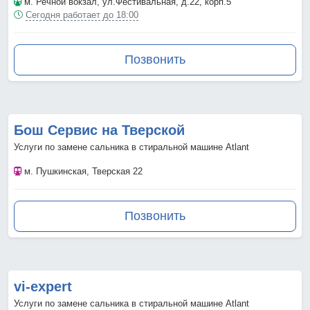
м. Речной вокзал
, ул.Фестивальная, д.22, корп.5
Сегодня работает до 18:00
Позвонить
Бош Сервис на Тверской
Услуги по замене сальника в стиральной машине Atlant
м. Пушкинская
, Тверская 22
Позвонить
vi-expert
Услуги по замене сальника в стиральной машине Atlant