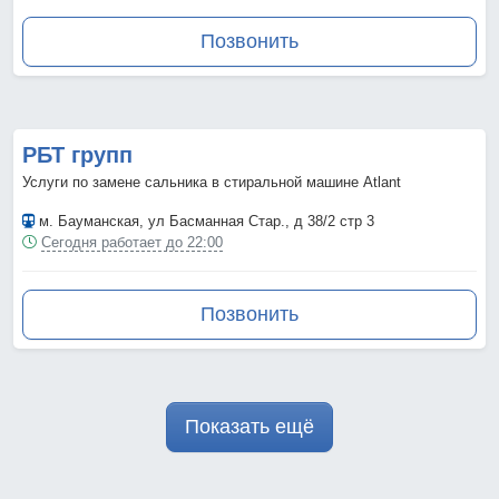
Позвонить
РБТ групп
Услуги по замене сальника в стиральной машине Atlant
м. Бауманская
, ул Басманная Стар., д 38/2 стр 3
Сегодня работает до 22:00
Позвонить
Показать ещё