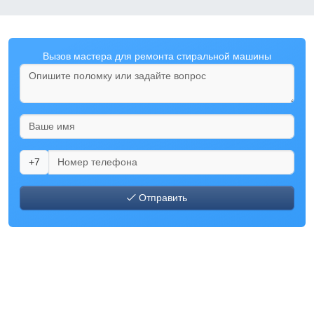
Вызов мастера для ремонта стиральной машины
+7
Отправить