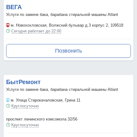
ВЕГА
Услуги по замене бака, барабана стиральной машины Atlant
м. Новохохловская
, Волжский бульвар д.3 корпус 2, 109518
Сегодня работает до 22:00
Позвонить
БытРемонт
Услуги по замене бака, барабана стиральной машины Atlant
м. Улица Старокачаловская
, Грина 11
Круглосуточно
проспект ленинского комсомола 32/56
Круглосуточно