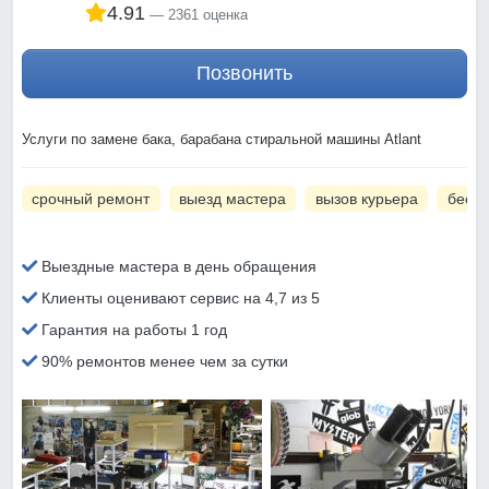
4.91
2361 оценка
Позвонить
Услуги по замене бака, барабана стиральной машины Atlant
срочный ремонт
выезд мастера
вызов курьера
беспл
Выездные мастера в день обращения
Клиенты оценивают сервис на 4,7 из 5
Гарантия на работы 1 год
90% ремонтов менее чем за сутки