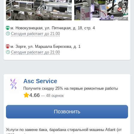
м. Новокузнецкая
, ул. Пятницкая, д. 18, стр. 4
Сегодня работает до 21:00
м. Зорге
, ул. Маршала Бирюзова, д. 1
Сегодня работает до 21:00
Asc Service
Получите скидку 25% на первые ремонтные работы
4.66
48 оценок
Позвонить
Услуги по замене бака, барабана стиральной машины Atlant (от