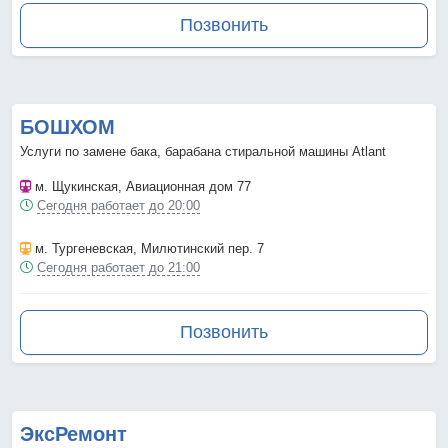
Позвонить
БОШХОМ
Услуги по замене бака, барабана стиральной машины Atlant
м. Щукинская
, Авиационная дом 77
Сегодня работает до 20:00
м. Тургеневская
, Милютинский пер. 7
Сегодня работает до 21:00
Позвонить
ЭксРемонт