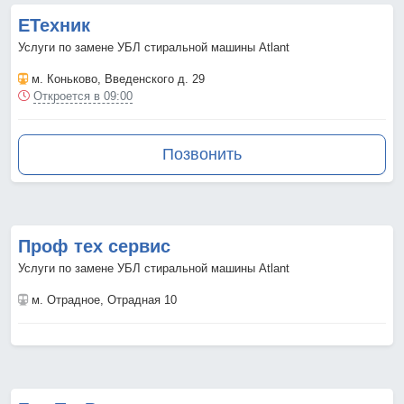
ЕТехник
Услуги по замене УБЛ стиральной машины Atlant
м. Коньково
, Введенского д. 29
Откроется в 09:00
Позвонить
Проф тех сервис
Услуги по замене УБЛ стиральной машины Atlant
м. Отрадное
, Отрадная 10