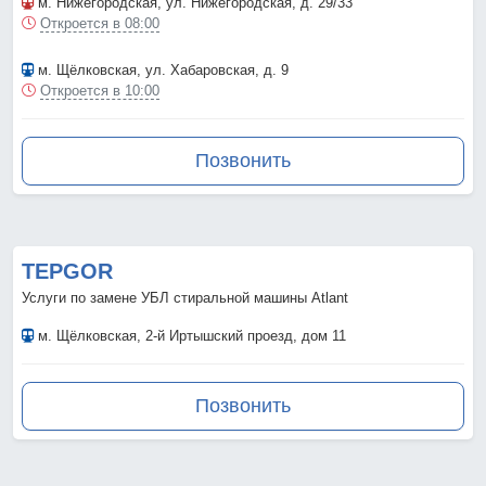
м. Нижегородская
, ул. Нижегородская, д. 29/33
Откроется в 08:00
м. Щёлковская
, ул. Хабаровская, д. 9
Откроется в 10:00
Позвонить
TEPGOR
Услуги по замене УБЛ стиральной машины Atlant
м. Щёлковская
, 2-й Иртышский проезд, дом 11
Позвонить