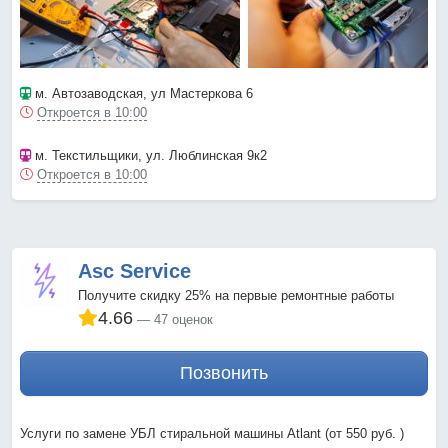
м. Автозаводская
, ул Мастеркова 6
Откроется в 10:00
м. Текстильщики
, ул. Люблинская 9к2
Откроется в 10:00
Asc Service
Получите скидку 25% на первые ремонтные работы
4.66
47 оценок
Позвонить
Услуги по замене УБЛ стиральной машины Atlant (от 550 руб. )