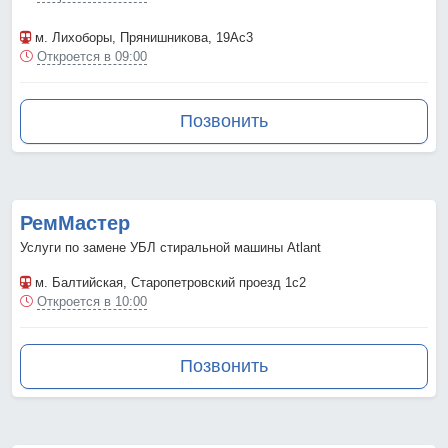
м. Лихоборы
, Прянишникова, 19Ас3
Откроется в 09:00
Позвонить
РемМастер
Услуги по замене УБЛ стиральной машины Atlant
м. Балтийская
, Старопетровский проезд 1с2
Откроется в 10:00
Позвонить