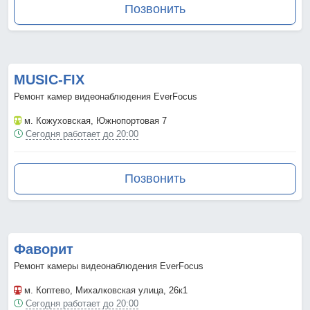
Позвонить
MUSIC-FIX
Ремонт камер видеонаблюдения EverFocus
м. Кожуховская
, Южнопортовая 7
Сегодня работает до 20:00
Позвонить
Фаворит
Ремонт камеры видеонаблюдения EverFocus
м. Коптево
, Михалковская улица, 26к1
Сегодня работает до 20:00