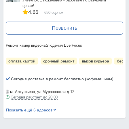
Учтем ВСЕ пожелания - работаем по разумным
ценам!
4.66
680 оценок
Позвонить
Ремонт камер видеонаблюдения EverFocus
оплата картой
срочный ремонт
вызов курьера
беспл
Сегодня доставка в ремонт бесплатно (кофемашины)
м. Алтуфьево
, ул.Мурановская д.12
Сегодня работает до 20:00
Показать ещё 6 адресов