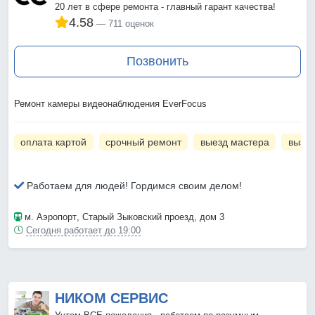
20 лет в сфере ремонта - главный гарант качества!
4.58
711 оценок
Позвонить
Ремонт камеры видеонаблюдения EverFocus
оплата картой
срочный ремонт
выезд мастера
вызов
Работаем для людей! Гордимся своим делом!
м. Аэропорт
, Старый Зыковский проезд, дом 3
Сегодня работает до 19:00
НИКОМ СЕРВИС