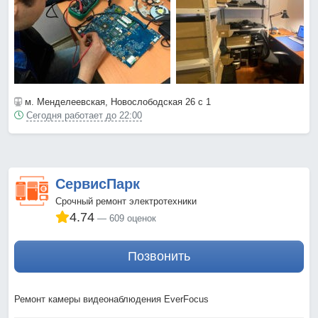
м. Менделеевская
, Новослободская 26 с 1
Сегодня работает до 22:00
СервисПарк
Срочный ремонт электротехники
4.74
609 оценок
Позвонить
Ремонт камеры видеонаблюдения EverFocus