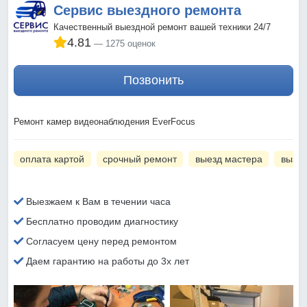
Сервис выездного ремонта
Качественный выездной ремонт вашей техники 24/7
4.81
1275 оценок
Позвонить
Ремонт камер видеонаблюдения EverFocus
оплата картой
срочный ремонт
выезд мастера
вызов
Выезжаем к Вам в течении часа
Бесплатно проводим диагностику
Согласуем цену перед ремонтом
Даем гарантию на работы до 3х лет