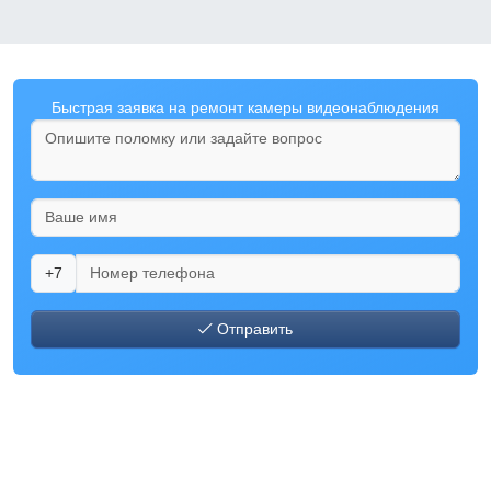
Быстрая заявка на ремонт камеры видеонаблюдения
+7
Отправить