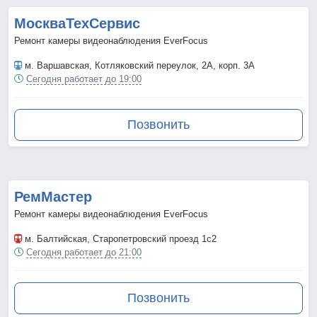
МоскваТехСервис
Ремонт камеры видеонаблюдения EverFocus
м. Варшавская
, Котляковский переулок, 2А, корп. 3А
Сегодня работает до 19:00
Позвонить
РемМастер
Ремонт камеры видеонаблюдения EverFocus
м. Балтийская
, Старопетровский проезд 1с2
Сегодня работает до 21:00
Позвонить