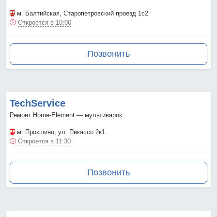
м. Балтийская
, Старопетровский проезд 1с2
Откроется в 10:00
Позвонить
TechService
Ремонт Home-Element — мультиварок
м. Прокшино
, ул. Пикассо 2к1
Откроется в 11:30
Позвонить