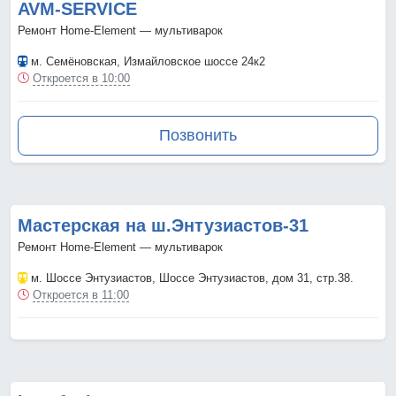
AVM-SERVICE
Ремонт Home-Element — мультиварок
м. Семёновская
, Измайловское шоссе 24к2
Откроется в 10:00
Позвонить
Мастерская на ш.Энтузиастов-31
Ремонт Home-Element — мультиварок
м. Шоссе Энтузиастов
, Шоссе Энтузиастов, дом 31, стр.38.
Откроется в 11:00