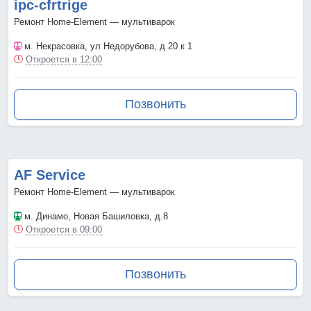
ipc-cfrtrige
Ремонт Home-Element — мультиварок
м. Некрасовка
, ул Недорубова, д 20 к 1
Откроется в 12:00
Позвонить
AF Service
Ремонт Home-Element — мультиварок
м. Динамо
, Новая Башиловка, д.8
Откроется в 09:00
Позвонить