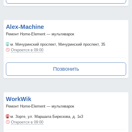
Аlex-Мachine
Ремонт Home-Element — мультиварок
м. Мичуринский проспект
, Мичуринский проспект, 35
Откроется в 09:00
Позвонить
WorkWik
Ремонт Home-Element — мультиварок
м. Зорге
, ул. Маршала Бирюзова, д. 1к3
Откроется в 09:00