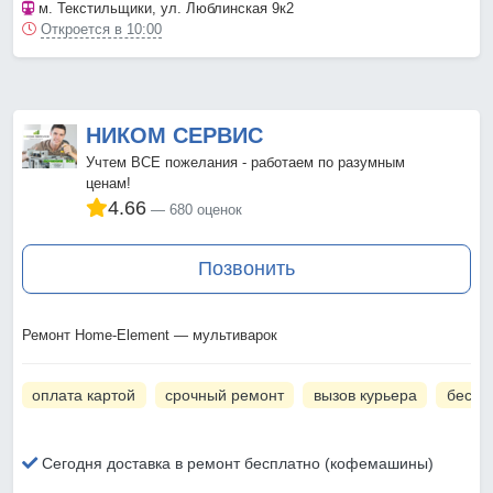
м. Текстильщики
, ул. Люблинская 9к2
Откроется в 10:00
НИКОМ СЕРВИС
Учтем ВСЕ пожелания - работаем по разумным
ценам!
4.66
680 оценок
Позвонить
Ремонт Home-Element — мультиварок
оплата картой
срочный ремонт
вызов курьера
беспл
Сегодня доставка в ремонт бесплатно (кофемашины)