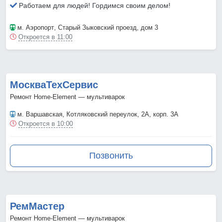
Работаем для людей! Гордимся своим делом!
м. Аэропорт
, Старый Зыковский проезд, дом 3
Откроется в 11:00
МоскваТехСервис
Ремонт Home-Element — мультиварок
м. Варшавская
, Котляковский переулок, 2А, корп. 3А
Откроется в 10:00
Позвонить
РемМастер
Ремонт Home-Element — мультиварок