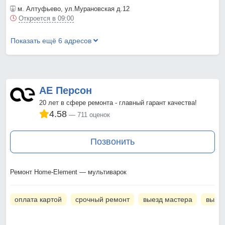
м. Алтуфьево
, ул.Мурановская д.12
Откроется в 09:00
Показать ещё 6 адресов
АЕ Персон
20 лет в сфере ремонта - главный гарант качества!
4.58
711 оценок
Позвонить
Ремонт Home-Element — мультиварок
оплата картой
срочный ремонт
выезд мастера
вызов