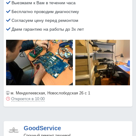
Выезжаем к Вам в течении часа
Бесплатно проводим диагностику
Согласуем цену перед ремонтом
Даем гарантию на работы до 3х лет
м. Менделеевская
, Новослободская 26 с 1
Откроется в 10:00
GoodService
Срочный ремонт техники!