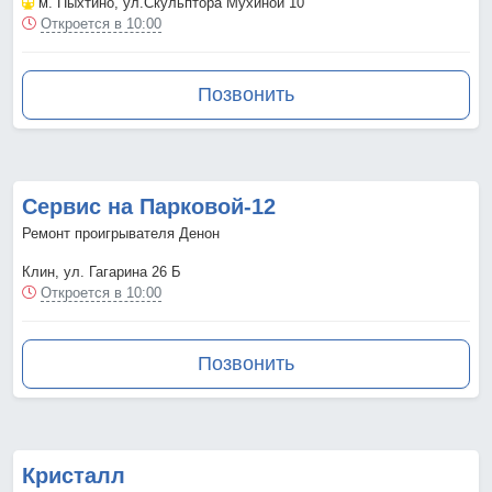
м. Пыхтино
, ул.Скульптора Мухиной 10
Откроется в 10:00
Позвонить
Сервис на Парковой-12
Ремонт проигрывателя Денон
Клин, ул. Гагарина 26 Б
Откроется в 10:00
Позвонить
Кристалл