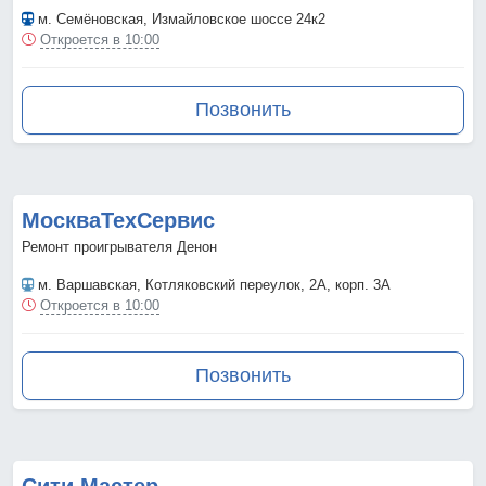
м. Семёновская
, Измайловское шоссе 24к2
Откроется в 10:00
Позвонить
МоскваТехСервис
Ремонт проигрывателя Денон
м. Варшавская
, Котляковский переулок, 2А, корп. 3А
Откроется в 10:00
Позвонить