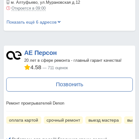
м. Алтуфьево
, ул.Мурановская д.12
Откроется в 09:00
Показать ещё 6 адресов
АЕ Персон
20 лет в сфере ремонта - главный гарант качества!
4.58
711 оценок
Позвонить
Ремонт проигрывателей Denon
оплата картой
срочный ремонт
выезд мастера
вызов