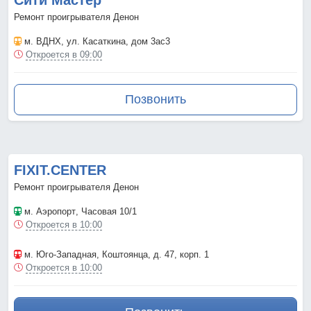
Сити Мастер
Ремонт проигрывателя Денон
м. ВДНХ
, ул. Касаткина, дом 3ас3
Откроется в 09:00
Позвонить
FIXIT.CENTER
Ремонт проигрывателя Денон
м. Аэропорт
, Часовая 10/1
Откроется в 10:00
м. Юго-Западная
, Коштоянца, д. 47, корп. 1
Откроется в 10:00