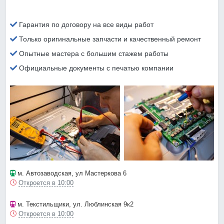
Гарантия по договору на все виды работ
Только оригинальные запчасти и качественный ремонт
Опытные мастера с большим стажем работы
Официальные документы с печатью компании
м. Автозаводская
, ул Мастеркова 6
Откроется в 10:00
м. Текстильщики
, ул. Люблинская 9к2
Откроется в 10:00