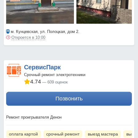
м. Кунцевская
, ул. Полоцкая, дом 2.
Откроется в 10:00
СервисПарк
Срочный ремонт электротехники
4.74
609 оценок
Позвонить
Ремонт проигрывателя Денон
оплата картой
срочный ремонт
выезд мастера
вызов