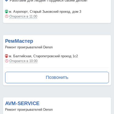
Работаем для людей! Гордимся своим делом!
м. Аэропорт
, Старый Зыковский проезд, дом 3
Откроется в 11:00
РемМастер
Ремонт проигрывателей Denon
м. Балтийская
, Старопетровский проезд 1с2
Откроется в 10:00
Позвонить
AVM-SERVICE
Ремонт проигрывателей Denon