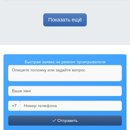
Показать ещё
Быстрая заявка на ремонт проигрывателя
+7
Отправить