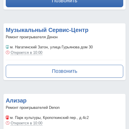
Позвонить
Музыкальный Сервис-Центр
Ремонт проигрывателя Денон
м. Нагатинский Затон
, улица Гурьянова дом 30
Откроется в 10:00
Позвонить
Ализар
Ремонт проигрывателей Denon
м. Парк культуры
, Кропоткинский пер., д.4с2
Откроется в 10:00