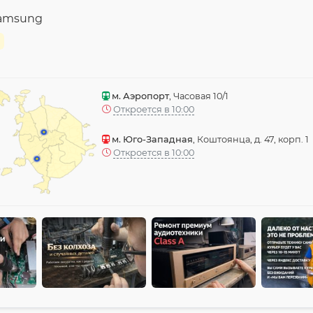
Samsung
м. Аэропорт
, Часовая 10/1
Откроется в 10:00
м. Юго-Западная
, Коштоянца, д. 47, корп. 1
Откроется в 10:00