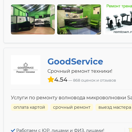
GoodService
Срочный ремонт техники!
4.54
868 оценок и отзывов
Услуги по ремонту волновода микроволновки 
оплата картой
срочный ремонт
выезд мастера
Работаем с ЮР. лицами и ФИЗ. лицами!