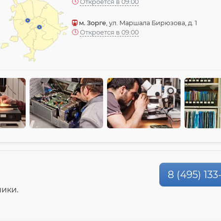
Откроется в 09:00
м. Зорге
, ул. Маршала Бирюзова, д. 1
Откроется в 09:00
8 (495) 133
ики.