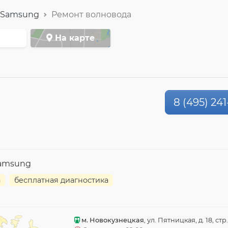
Samsung
Ремонт волновода
На карте
8 (495) 241
Samsung
а
бесплатная диагностика
м. Новокузнецкая
, ул. Пятницкая, д. 18, стр.