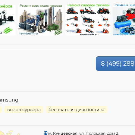
8 (499) 288
Samsung
вызов курьера
бесплатная диагностика
м. Кунцевская
, ул. Полоцкая, дом 2.