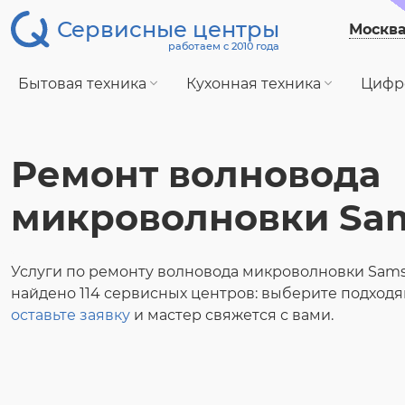
Сервисные центры
Москв
работаем с 2010 года
Бытовая техника
Кухонная техника
Цифр
Ремонт волновода
микроволновки Sa
Услуги по ремонту волновода микроволновки Sam
найдено 114 сервисных центров: выберите подход
оставьте заявку
и мастер свяжется с вами.