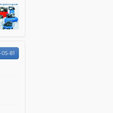
-05-81