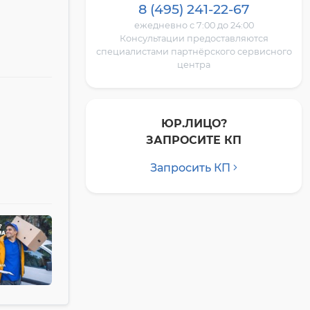
8 (495) 241-22-67
ежедневно с 7:00 до 24:00
Консультации предоставляются
специалистами партнёрского сервисного
центра
ЮР.ЛИЦО?
ЗАПРОСИТЕ КП
Запросить КП