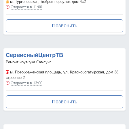
м. Тургеневская
, Бобров переулок дом 4с2
Откроется в 11:00
Позвонить
СервисныйЦентрТВ
Ремонт ноутбука Самсунг
м. Преображенская площадь
, ул. Краснобогатырская, дом 38,
строение 2
Откроется в 13:00
Позвонить