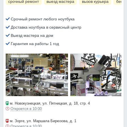
срочный ремонт
выезд мастера
вызов курьера
беспл
Срочный ремонт любого ноутбука
Доставка ноутбука в сервисный центр
Выезд мастера на дом
Гарантия на работы 1 год
м. Новокузнецкая
, ул. Пятницкая, д. 18, стр. 4
Откроется в 10:00
м. Зорге
, ул. Маршала Бирюзова, д. 1
Откроется в 10:00