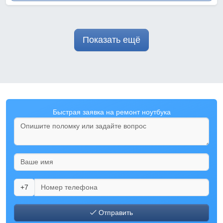
Показать ещё
Быстрая заявка на ремонт ноутбука
+7
Отправить