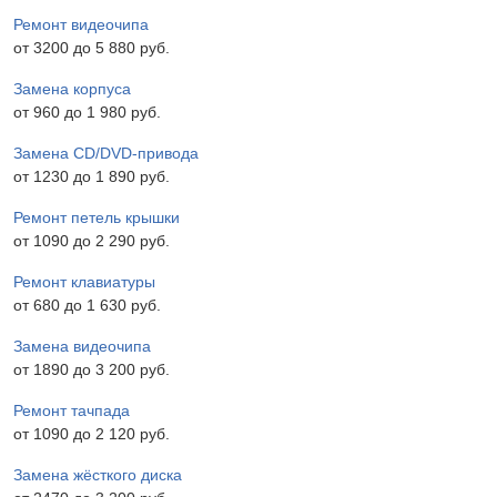
Ремонт видеочипа
от 3200 до 5 880 pyб.
Замена корпуса
от 960 до 1 980 pyб.
Замена CD/DVD-привода
от 1230 до 1 890 pyб.
Ремонт петель крышки
от 1090 до 2 290 pyб.
Ремонт клавиатуры
от 680 до 1 630 pyб.
Замена видеочипа
от 1890 до 3 200 pyб.
Ремонт тачпада
от 1090 до 2 120 pyб.
Замена жёсткого диска