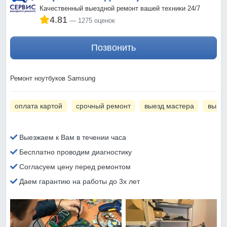
Качественный выездной ремонт вашей техники 24/7
4.81
1275 оценок
Позвонить
Ремонт ноутбуков Samsung
оплата картой
срочный ремонт
выезд мастера
вызов
Выезжаем к Вам в течении часа
Бесплатно проводим диагностику
Согласуем цену перед ремонтом
Даем гарантию на работы до 3х лет