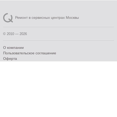
Ремонт в сервисных центрах Москвы
© 2010 — 2026
О компании
Пользовательское соглашение
Оферта
Оферта для Бизнес-пользователей
Политика конфиденциальности
Политика обработки персональных данных