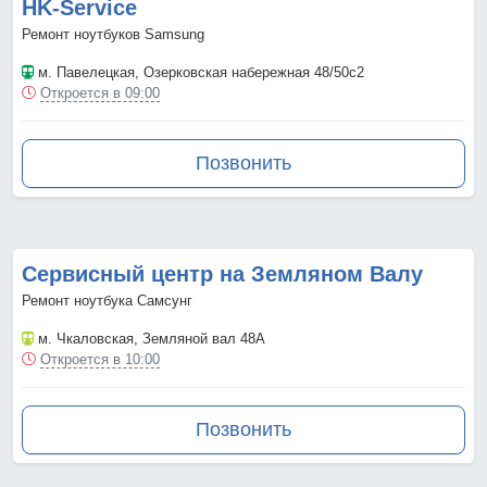
HK-Service
Ремонт ноутбуков Samsung
м. Павелецкая
, Озерковская набережная 48/50с2
Откроется в 09:00
Позвонить
Сервисный центр на Земляном Валу
Ремонт ноутбука Самсунг
м. Чкаловская
, Земляной вал 48А
Откроется в 10:00
Позвонить