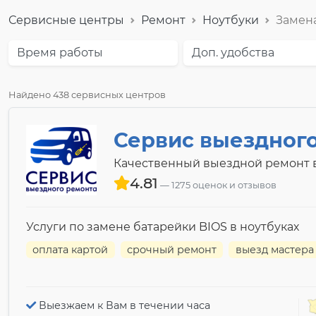
Сервисные центры
Ремонт
Ноутбуки
Замена
Время работы
Доп. удобства
Найдено 438 сервисных центров
Сервис выездног
Качественный выездной ремонт в
4.81
1275 оценок и отзывов
Услуги по замене батарейки BIOS в ноутбуках
оплата картой
срочный ремонт
выезд мастера
Выезжаем к Вам в течении часа