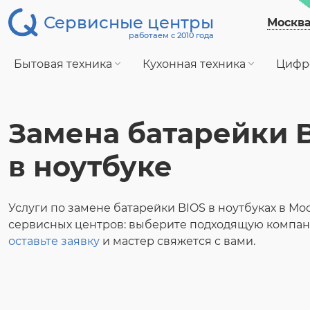
Сервисные центры
Москв
работаем с 2010 года
Бытовая техника
Кухонная техника
Цифр
Замена батарейки 
в ноутбуке
Услуги по замене батарейки BIOS в ноутбуках в Мо
сервисных центров: выберите подходящую компан
оставьте заявку
и мастер свяжется с вами.