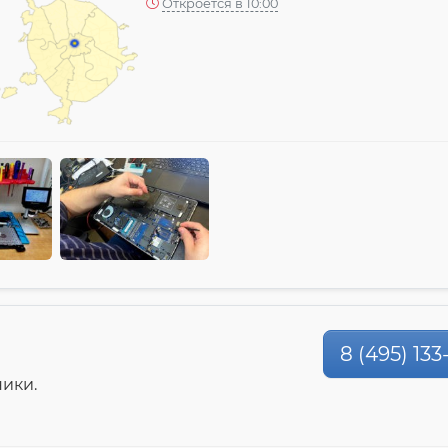
Откроется в 10:00
8 (495) 133
ики.