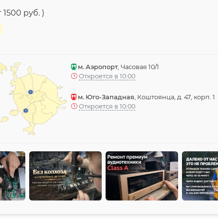
1500 руб. )
м. Аэропорт
, Часовая 10/1
Откроется в 10:00
м. Юго-Западная
, Коштоянца, д. 47, корп. 1
Откроется в 10:00