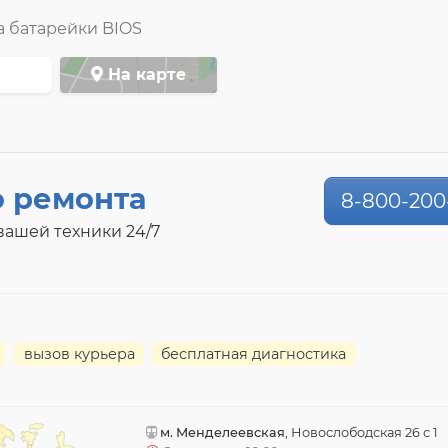
 батарейки BIOS
На карте
о ремонта
8-800-200
ашей техники 24/7
вызов курьера
бесплатная диагностика
м. Менделеевская
, Новослободская 26 с 1