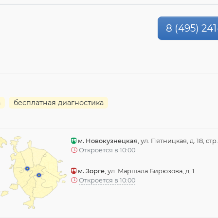
8 (495) 241
а
бесплатная диагностика
м. Новокузнецкая
, ул. Пятницкая, д. 18, стр.
Откроется в 10:00
м. Зорге
, ул. Маршала Бирюзова, д. 1
Откроется в 10:00