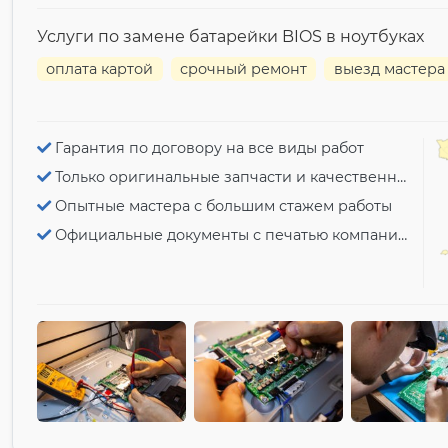
Услуги по замене батарейки BIOS в ноутбуках
оплата картой
срочный ремонт
выезд мастера
Гарантия по договору на все виды работ
Только оригинальные запчасти и качественный ремонт
Опытные мастера с большим стажем работы
Официальные документы с печатью компании