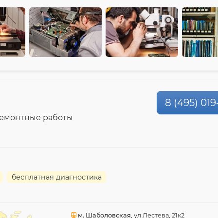
8 (495) 019
ремонтные работы
бесплатная диагностика
м. Шаболовская
, ул Лестева, 21к2