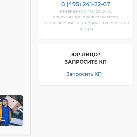
8 (495) 241-22-67
ежедневно с 7:00 до 24:00
Консультации предоставляются
специалистами партнёрского сервисного
центра
ЮР.ЛИЦО?
ЗАПРОСИТЕ КП
Запросить КП