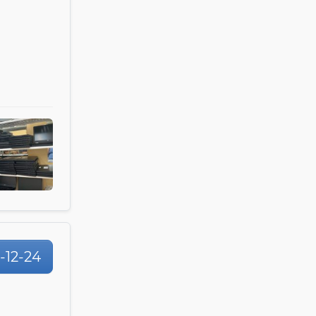
1-12-24