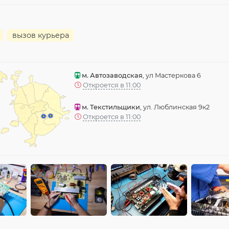
вызов курьера
м. Автозаводская
, ул Мастеркова 6
Откроется в 11:00
м. Текстильщики
, ул. Люблинская 9к2
Откроется в 11:00