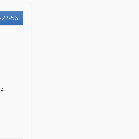
-22-56
 4