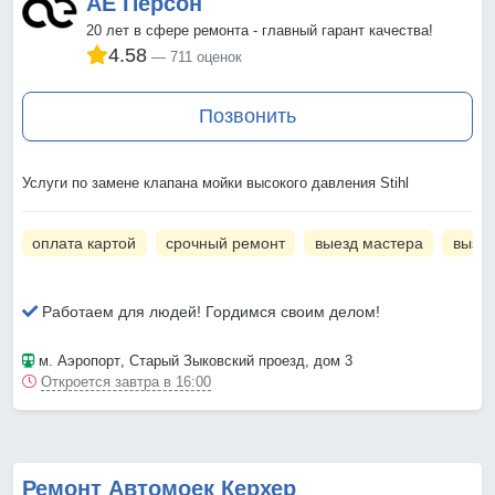
АЕ Персон
20 лет в сфере ремонта - главный гарант качества!
4.58
711 оценок
Позвонить
Услуги по замене клапана мойки высокого давления Stihl
оплата картой
срочный ремонт
выезд мастера
вызов
Работаем для людей! Гордимся своим делом!
м. Аэропорт
, Старый Зыковский проезд, дом 3
Откроется завтра в 16:00
Ремонт Автомоек Керхер