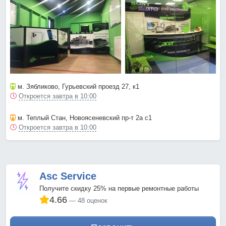
м. Зябликово
, Гурьевский проезд 27, к1
Откроется завтра в 10:00
м. Теплый Стан
, Новоясеневский пр-т 2а с1
Откроется завтра в 10:00
Asc Service
Получите скидку 25% на первые ремонтные работы
4.66
48 оценок