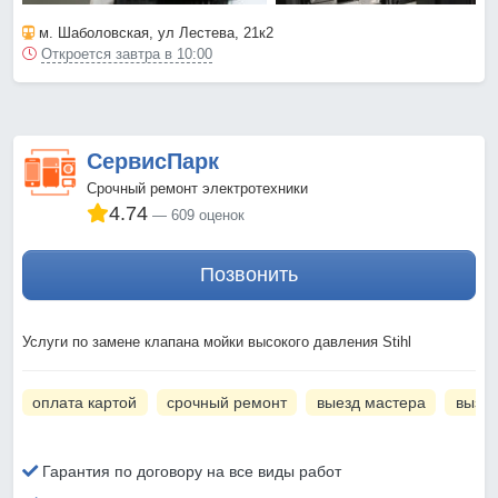
м. Шаболовская
, ул Лестева, 21к2
Откроется завтра в 10:00
СервисПарк
Срочный ремонт электротехники
4.74
609 оценок
Позвонить
Услуги по замене клапана мойки высокого давления Stihl
оплата картой
срочный ремонт
выезд мастера
вызов
Гарантия по договору на все виды работ