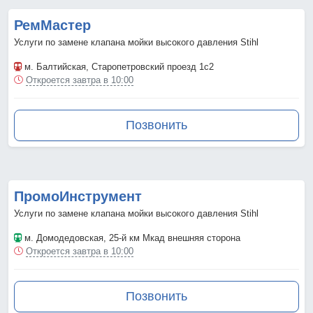
РемМастер
Услуги по замене клапана мойки высокого давления Stihl
м. Балтийская
, Старопетровский проезд 1с2
Откроется завтра в 10:00
Позвонить
ПромоИнструмент
Услуги по замене клапана мойки высокого давления Stihl
м. Домодедовская
, 25-й км Мкад внешняя сторона
Откроется завтра в 10:00
Позвонить