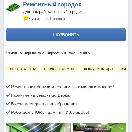
Ремонтный городок
Для Вас работает целый городок!
4.65
991 оценка
Позвонить
Ремонт отпаривателя, пароочистителя Филипс
оплата картой
срочный ремонт
выезд мастера
вызов
Ремонт электроники и техники всех марок и моделей!
Гарантия на ремонт до 1 года
Выезд мастера в день обращения.
Работаем с ЮР. лицами и ФИЗ. лицами!