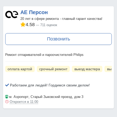
АЕ Персон
20 лет в сфере ремонта - главный гарант качества!
4.58
711 оценок
Позвонить
Ремонт отпаривателей и пароочистителей Philips
оплата картой
срочный ремонт
выезд мастера
вызов
Работаем для людей! Гордимся своим делом!
м. Аэропорт
, Старый Зыковский проезд, дом 3
Откроется в 11:00