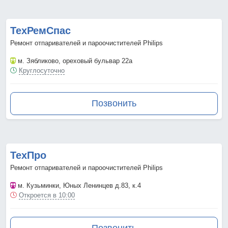
ТехРемСпас
Ремонт отпаривателей и пароочистителей Philips
м. Зябликово
, ореховый бульвар 22а
Круглосуточно
Позвонить
ТехПро
Ремонт отпаривателей и пароочистителей Philips
м. Кузьминки
, Юных Ленинцев д.83, к.4
Откроется в 10:00