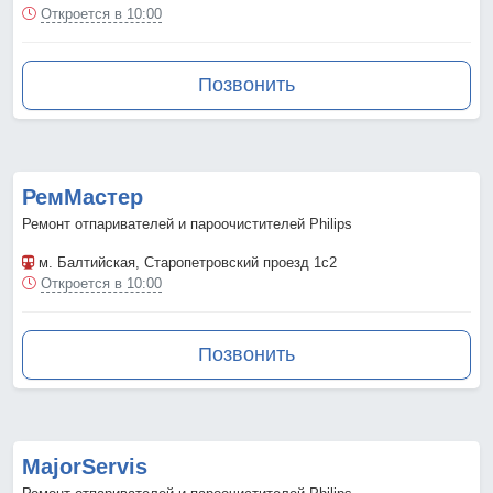
Откроется в 10:00
Позвонить
РемМастер
Ремонт отпаривателей и пароочистителей Philips
м. Балтийская
, Старопетровский проезд 1с2
Откроется в 10:00
Позвонить
MajorServis