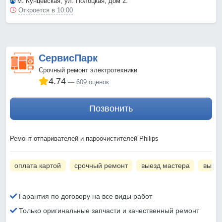
м. Кунцевская
, ул. Полоцкая, дом 2.
Откроется в 10:00
СервисПарк
Срочный ремонт электротехники
4.74
609 оценок
Позвонить
Ремонт отпаривателей и пароочистителей Philips
оплата картой
срочный ремонт
выезд мастера
вызов
Гарантия по договору на все виды работ
Только оригинальные запчасти и качественный ремонт