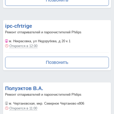
Позвонить
ipc-cfrtrige
Ремонт отпаривателей и пароочистителей Philips
м. Некрасовка
, ул Недорубова, д 20 к 1
Откроется в 12:00
Позвонить
Полуэктов В.А.
Ремонт отпаривателей и пароочистителей Philips
м. Чертановская
, мкр. Северное Чертаново к806
Откроется в 11:00