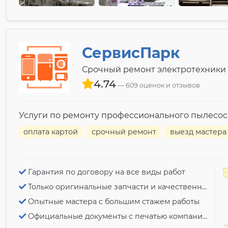
СервисПарк
Срочный ремонт электротехники
4.74
609 оценок и отзывов
Услуги по ремонту профессионального пылесоса 
оплата картой
срочный ремонт
выезд мастера
Гарантия по договору на все виды работ
Только оригинальные запчасти и качественный ремонт
Опытные мастера с большим стажем работы
Официальные документы с печатью компании