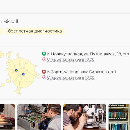
Bissell
а
бесплатная диагностика
м. Новокузнецкая
, ул. Пятницкая, д. 18, стр.
Откроется завтра в 10:00
м. Зорге
, ул. Маршала Бирюзова, д. 1
Откроется завтра в 10:00