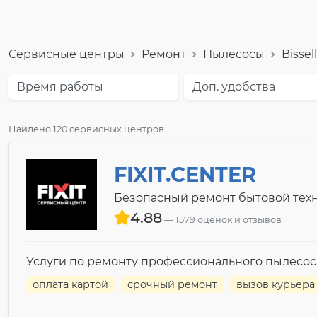
Сервисные центры
Ремонт
Пылесосы
Bissell
Время работы
Доп. удобства
Найдено 120 сервисных центров
FIXIT.CENTER
Безопасный ремонт бытовой техн
4.88
1579 оценок и отзывов
Услуги по ремонту профессионального пылесоса Bi
оплата картой
срочный ремонт
вызов курьера