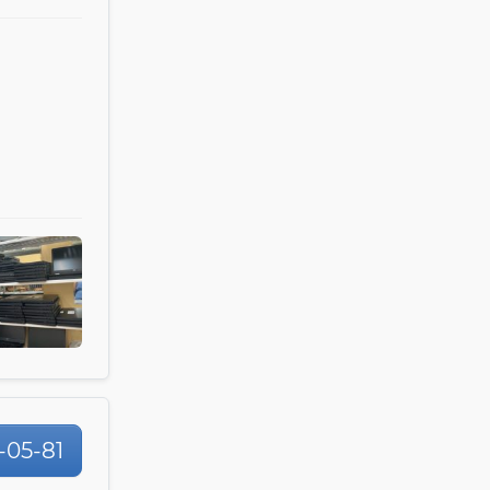
-05-81