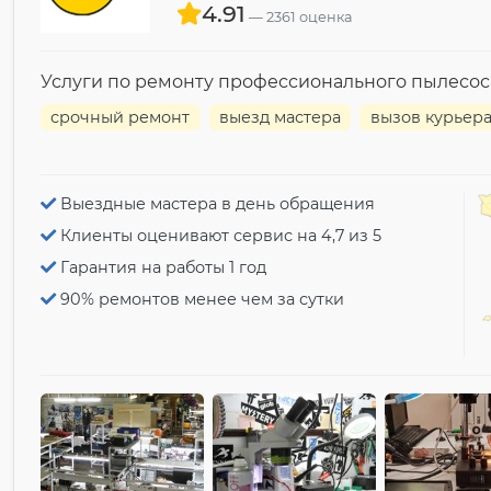
4.91
2361 оценка
Услуги по ремонту профессионального пылесоса 
срочный ремонт
выезд мастера
вызов курьер
Выездные мастера в день обращения
Клиенты оценивают сервис на 4,7 из 5
Гарантия на работы 1 год
90% ремонтов менее чем за сутки