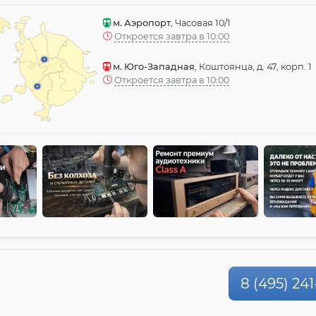
м. Аэропорт
, Часовая 10/1
Откроется завтра в 10:00
м. Юго-Западная
, Коштоянца, д. 47, корп. 1
Откроется завтра в 10:00
8 (495) 241