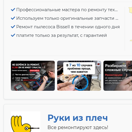
Профессиональные мастера по ремонту техники Bissel
Используем только оригинальные запчасти к пылесосам Bissel
Ремонт пылесоса Bissell в течении одного дня
платите только за результат, с гарантией
Руки из плеч
Все ремонтируют здесь!