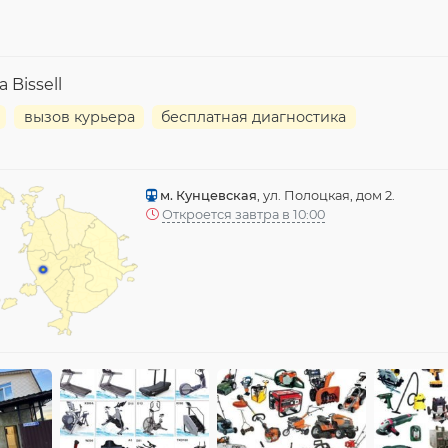
Bissell
вызов курьера
бесплатная диагностика
м. Кунцевская
, ул. Полоцкая, дом 2.
Откроется завтра в 10:00