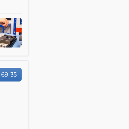
-69-35