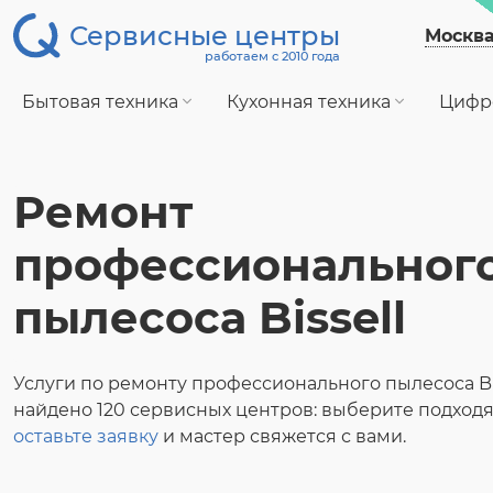
Сервисные центры
Москв
работаем с 2010 года
Бытовая техника
Кухонная техника
Цифр
Ремонт
профессиональног
пылесоса Bissell
Услуги по ремонту профессионального пылесоса Bi
найдено 120 сервисных центров: выберите подход
оставьте заявку
и мастер свяжется с вами.