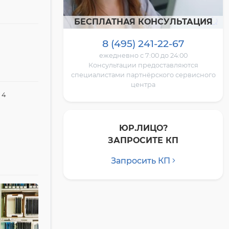
БЕСПЛАТНАЯ КОНСУЛЬТАЦИЯ
8 (495) 241-22-67
ежедневно с 7:00 до 24:00
Консультации предоставляются
специалистами партнёрского сервисного
центра
 4
ЮР.ЛИЦО?
ЗАПРОСИТЕ КП
Запросить КП