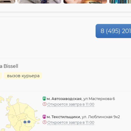
8 (495) 20
Bissell
вызов курьера
м. Автозаводская
, ул Мастеркова 6
Откроется завтра в 11:00
м. Текстильщики
, ул. Люблинская 9к2
Откроется завтра в 11:00