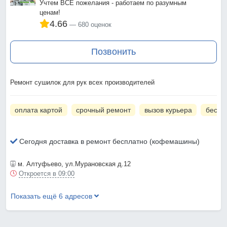
Учтем ВСЕ пожелания - работаем по разумным
ценам!
4.66
680 оценок
Позвонить
Ремонт сушилок для рук всех производителей
оплата картой
срочный ремонт
вызов курьера
беспл
Сегодня доставка в ремонт бесплатно (кофемашины)
м. Алтуфьево
, ул.Мурановская д.12
Откроется в 09:00
Показать ещё 6 адресов