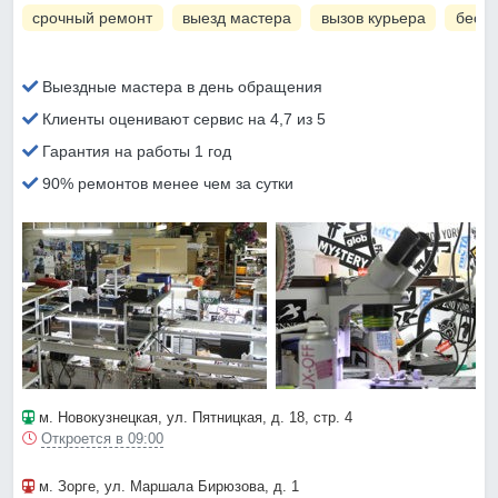
срочный ремонт
выезд мастера
вызов курьера
беспл
Выездные мастера в день обращения
Клиенты оценивают сервис на 4,7 из 5
Гарантия на работы 1 год
90% ремонтов менее чем за сутки
м. Новокузнецкая
, ул. Пятницкая, д. 18, стр. 4
Откроется в 09:00
м. Зорге
, ул. Маршала Бирюзова, д. 1