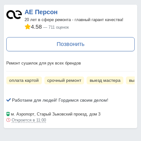
АЕ Персон
20 лет в сфере ремонта - главный гарант качества!
4.58
711 оценок
Позвонить
Ремонт сушилок для рук всех брендов
оплата картой
срочный ремонт
выезд мастера
вызов
Работаем для людей! Гордимся своим делом!
м. Аэропорт
, Старый Зыковский проезд, дом 3
Откроется в 11:00