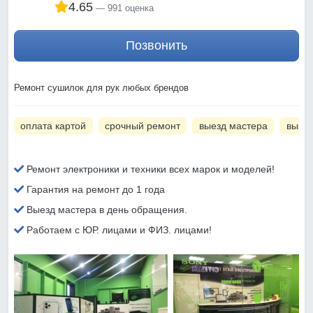
4.65
991 оценка
Позвонить
Ремонт сушилок для рук любых брендов
оплата картой
срочный ремонт
выезд мастера
вызов
Ремонт электроники и техники всех марок и моделей!
Гарантия на ремонт до 1 года
Выезд мастера в день обращения.
Работаем с ЮР. лицами и ФИЗ. лицами!