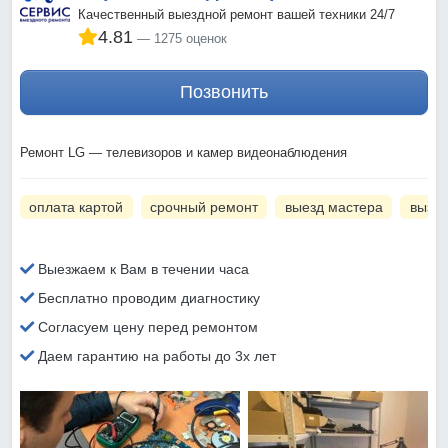
Качественный выездной ремонт вашей техники 24/7
4.81
1275 оценок
Позвонить
Ремонт LG — телевизоров и камер видеонаблюдения
оплата картой
срочный ремонт
выезд мастера
вызов
Выезжаем к Вам в течении часа
Бесплатно проводим диагностику
Согласуем цену перед ремонтом
Даем гарантию на работы до 3х лет