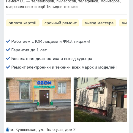
Ремонт LG — телевизоров, пылесосов, телефонов, мониторов,
микроволновок и ещё 15 видов техники
оплата картой
срочный ремонт
выезд мастера
вызов
Работаем с ЮР. лицами и ФИЗ. лицами!
Гарантия до 1 лет
Бесплатная диагностика и выезд курьера
Ремонт электроники и техники всех марок и моделей!
м. Кунцевская
, ул. Полоцкая, дом 2.