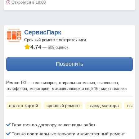
Откроется в 10:00
СервисПарк
Срочный ремонт электротехники
4.74
609 оценок
Позвонить
Ремонт LG — телевизоров, стиральных машин, пылесосов,
телефонов, мониторов, микроволновок и ещё 16 видов техники
оплата картой
срочный ремонт
выезд мастера
вызов
Гарантия по договору на все виды работ
Только оригинальные запчасти и качественный ремонт