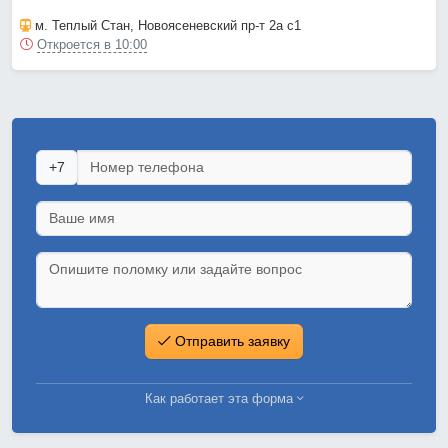
м. Теплый Стан
, Новоясеневский пр-т 2а с1
Откроется в 10:00
+7
Отправить заявку
Как работает эта форма