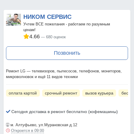
НИКОМ СЕРВИС
Учтем ВСЕ пожелания - работаем по разумным
ценам!
4.66
680 оценок
Позвонить
Ремонт LG — телевизоров, пылесосов, телефонов, мониторов,
микроволновок и ещё 11 видов техники
оплата картой
срочный ремонт
вызов курьера
беспл
Сегодня доставка в ремонт бесплатно (кофемашины)
м. Алтуфьево
, ул.Мурановская д.12
Откроется в 09:00