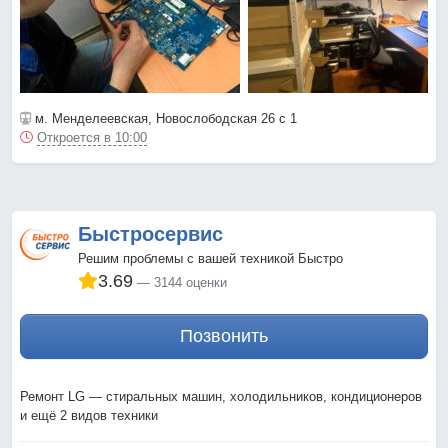
м. Менделеевская
, Новослободская 26 с 1
Откроется в 10:00
Быстросервис
Решим проблемы с вашей техникой Быстро
3.69
3144 оценки
Позвонить
Ремонт LG — стиральных машин, холодильников, кондиционеров
и ещё 2 видов техники