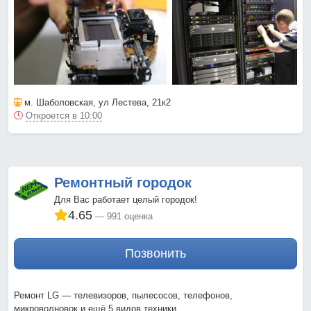
м. Шаболовская
, ул Лестева, 21к2
Откроется в 10:00
Ремонтный городок
Для Вас работает целый городок!
4.65
991 оценка
Позвонить
Ремонт LG — телевизоров, пылесосов, телефонов,
микроволновок и ещё 5 видов техники