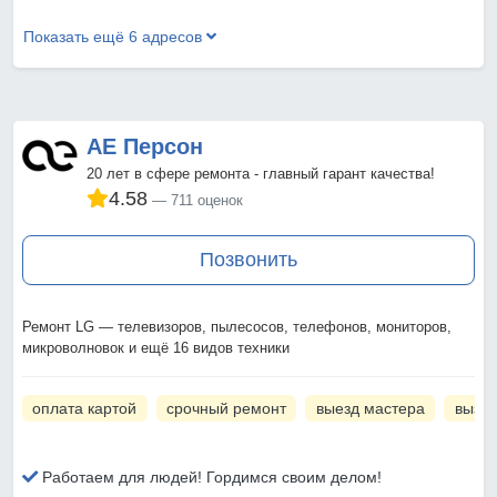
Показать ещё 6 адресов
АЕ Персон
20 лет в сфере ремонта - главный гарант качества!
4.58
711 оценок
Позвонить
Ремонт LG — телевизоров, пылесосов, телефонов, мониторов,
микроволновок и ещё 16 видов техники
оплата картой
срочный ремонт
выезд мастера
вызов
Работаем для людей! Гордимся своим делом!