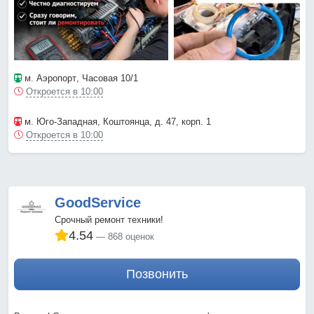
м. Аэропорт
, Часовая 10/1
Откроется в 10:00
м. Юго-Западная
, Коштоянца, д. 47, корп. 1
Откроется в 10:00
GoodService
Срочный ремонт техники!
4.54
868 оценок
Позвонить