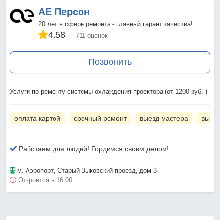
АЕ Персон
20 лет в сфере ремонта - главный гарант качества!
4.58
711 оценок
Позвонить
Услуги по ремонту системы охлаждения проектора (от 1200 руб. )
оплата картой
срочный ремонт
выезд мастера
вызов
Работаем для людей! Гордимся своим делом!
м. Аэропорт
, Старый Зыковский проезд, дом 3
Откроется в 16:00