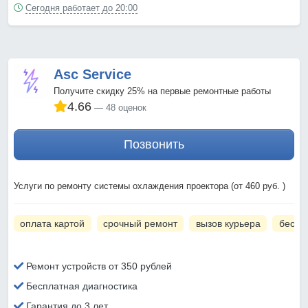
Сегодня работает до 20:00
Asc Service
Получите скидку 25% на первые ремонтные работы
4.66
48 оценок
Позвонить
Услуги по ремонту системы охлаждения проектора (от 460 руб. )
оплата картой
срочный ремонт
вызов курьера
беспл
Ремонт устройств от 350 рублей
Бесплатная диагностика
Гарантия до 3 лет