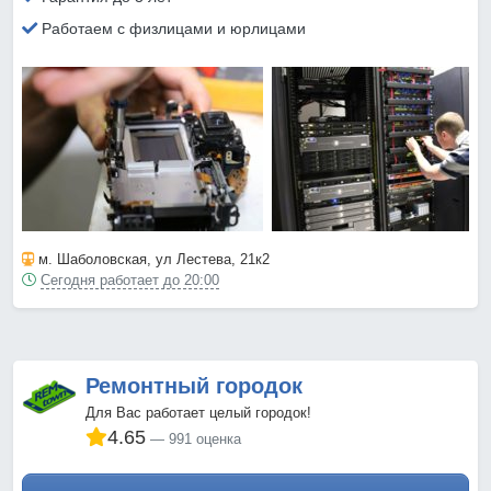
Работаем с физлицами и юрлицами
м. Шаболовская
, ул Лестева, 21к2
Сегодня работает до 20:00
Ремонтный городок
Для Вас работает целый городок!
4.65
991 оценка