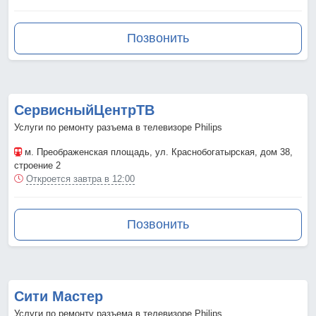
Позвонить
СервисныйЦентрТВ
Услуги по ремонту разъема в телевизоре Philips
м. Преображенская площадь
, ул. Краснобогатырская, дом 38,
строение 2
Откроется завтра в 12:00
Позвонить
Сити Мастер
Услуги по ремонту разъема в телевизоре Philips