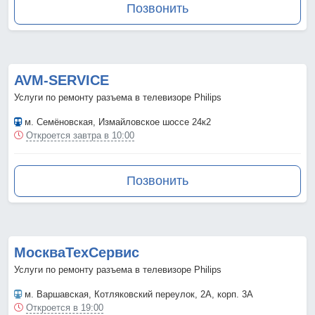
Позвонить
AVM-SERVICE
Услуги по ремонту разъема в телевизоре Philips
м. Семёновская
, Измайловское шоссе 24к2
Откроется завтра в 10:00
Позвонить
МоскваТехСервис
Услуги по ремонту разъема в телевизоре Philips
м. Варшавская
, Котляковский переулок, 2А, корп. 3А
Откроется в 19:00