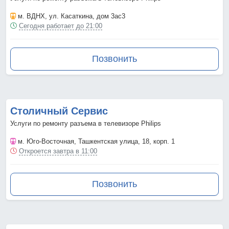
м. ВДНХ
, ул. Касаткина, дом 3ас3
Сегодня работает до 21:00
Позвонить
Столичный Сервис
Услуги по ремонту разъема в телевизоре Philips
м. Юго-Восточная
, Ташкентская улица, 18, корп. 1
Откроется завтра в 11:00
Позвонить