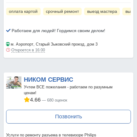
оплата картой
срочный ремонт
выезд мастера
вызов
Работаем для людей! Гордимся своим делом!
м. Аэропорт
, Старый Зыковский проезд, дом 3
Откроется в 16:00
НИКОМ СЕРВИС
Учтем ВСЕ пожелания - работаем по разумным
ценам!
4.66
680 оценок
Позвонить
Услуги по ремонту разъема в телевизоре Philips