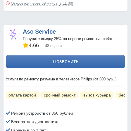
Откроется через 59 минут (в 11:00)
Asc Service
Получите скидку 25% на первые ремонтные работы
4.66
48 оценок
Позвонить
Услуги по ремонту разъема в телевизоре Philips (от 600 руб. )
оплата картой
срочный ремонт
вызов курьера
беспл
Ремонт устройств от 350 рублей
Бесплатная диагностика
Гарантия до 3 лет