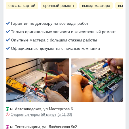
оплата картой
срочный ремонт
выезд мастера
вызов
Гарантия по договору на все виды работ
Только оригинальные запчасти и качественный ремонт
Опытные мастера с большим стажем работы
Официальные документы с печатью компании
м. Автозаводская
, ул Мастеркова 6
Откроется через 59 минут (в 11:00)
м. Текстильщики
, ул. Люблинская 9к2