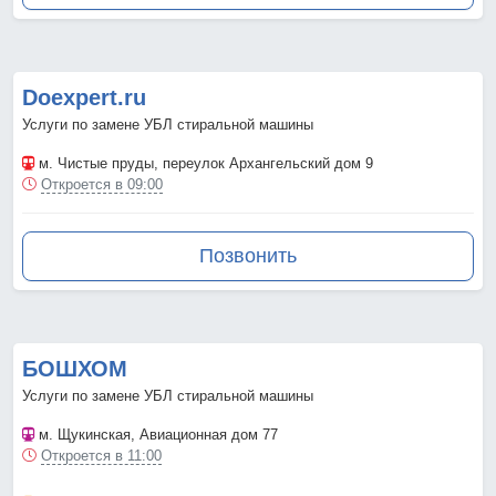
Doexpert.ru
Услуги по замене УБЛ стиральной машины
м. Чистые пруды
, переулок Архангельский дом 9
Откроется в 09:00
Позвонить
БОШХОМ
Услуги по замене УБЛ стиральной машины
м. Щукинская
, Авиационная дом 77
Откроется в 11:00