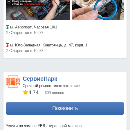
м. Аэропорт
, Часовая 10/1
Откроется в 10:00
м. Юго-Западная
, Коштоянца, д. 47, корп. 1
Откроется в 10:00
СервисПарк
Срочный ремонт электротехники
4.74
609 оценок
Позвонить
Услуги по замене УБЛ стиральной машины