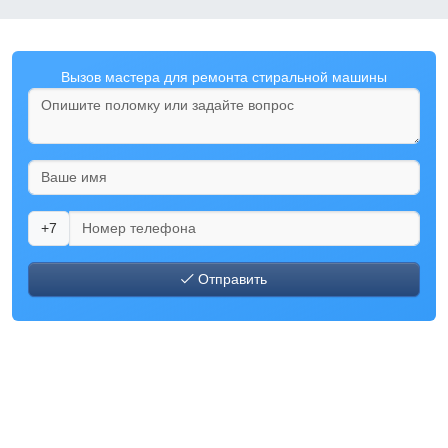
Вызов мастера для ремонта стиральной машины
+7
Отправить