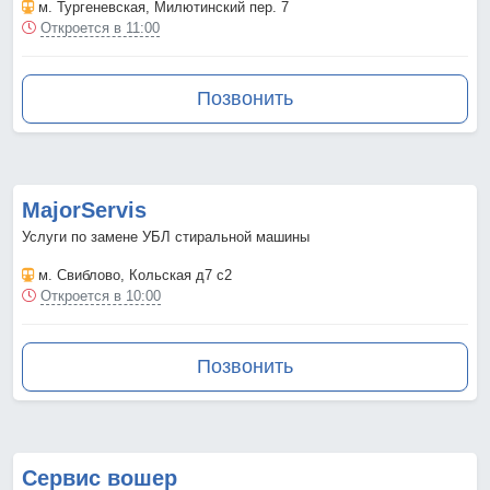
м. Тургеневская
, Милютинский пер. 7
Откроется в 11:00
Позвонить
MajorServis
Услуги по замене УБЛ стиральной машины
м. Свиблово
, Кольская д7 с2
Откроется в 10:00
Позвонить
Сервис вошер