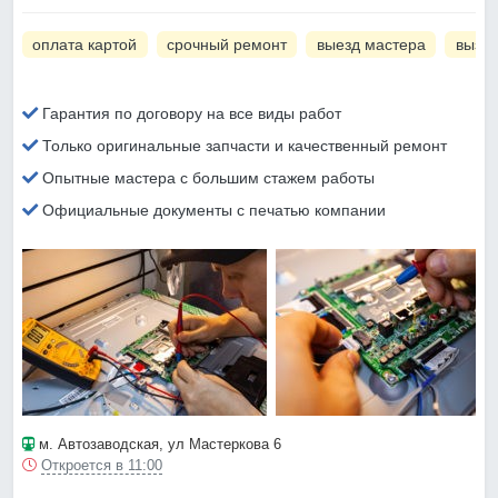
оплата картой
срочный ремонт
выезд мастера
вызов
Гарантия по договору на все виды работ
Только оригинальные запчасти и качественный ремонт
Опытные мастера с большим стажем работы
Официальные документы с печатью компании
м. Автозаводская
, ул Мастеркова 6
Откроется в 11:00