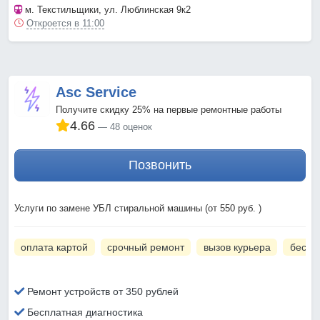
м. Текстильщики
, ул. Люблинская 9к2
Откроется в 11:00
Asc Service
Получите скидку 25% на первые ремонтные работы
4.66
48 оценок
Позвонить
Услуги по замене УБЛ стиральной машины (от 550 руб. )
оплата картой
срочный ремонт
вызов курьера
беспл
Ремонт устройств от 350 рублей
Бесплатная диагностика