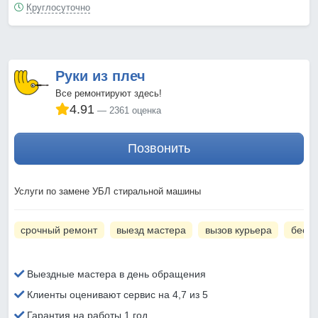
Круглосуточно
Руки из плеч
Все ремонтируют здесь!
4.91
2361 оценка
Позвонить
Услуги по замене УБЛ стиральной машины
срочный ремонт
выезд мастера
вызов курьера
беспл
Выездные мастера в день обращения
Клиенты оценивают сервис на 4,7 из 5
Гарантия на работы 1 год