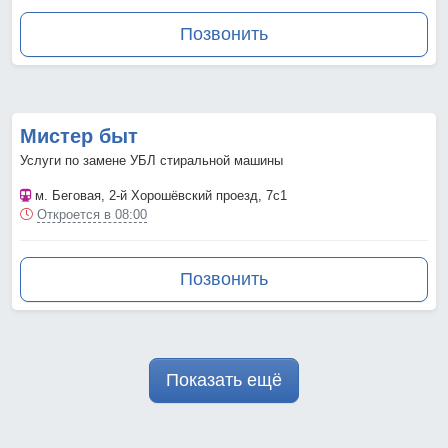
Позвонить
Мистер быт
Услуги по замене УБЛ стиральной машины
м. Беговая
, 2-й Хорошёвский проезд, 7с1
Откроется в 08:00
Позвонить
Показать ещё