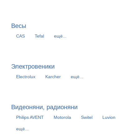
Весы
CAS
Tefal
ещё...
Электровеники
Electrolux
Karcher
ещё...
Видеоняни, радионяни
Philips AVENT
Motorola
Switel
Luvion
ещё...