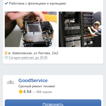
Работаем с физлицами и юрлицами
м. Шаболовская
, ул Лестева, 21к2
Сегодня работает до 20:00
GoodService
Срочный ремонт техники!
4.54
868 оценок
Позвонить