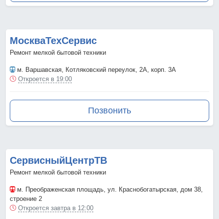
МоскваТехСервис
Ремонт мелкой бытовой техники
м. Варшавская
, Котляковский переулок, 2А, корп. 3А
Откроется в 19:00
Позвонить
СервисныйЦентрТВ
Ремонт мелкой бытовой техники
м. Преображенская площадь
, ул. Краснобогатырская, дом 38,
строение 2
Откроется завтра в 12:00