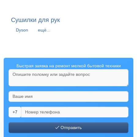
Сушилки для рук
Dyson
ещё...
Быстрая заявка на ремонт мелкой бытовой техники
+7
Отправить