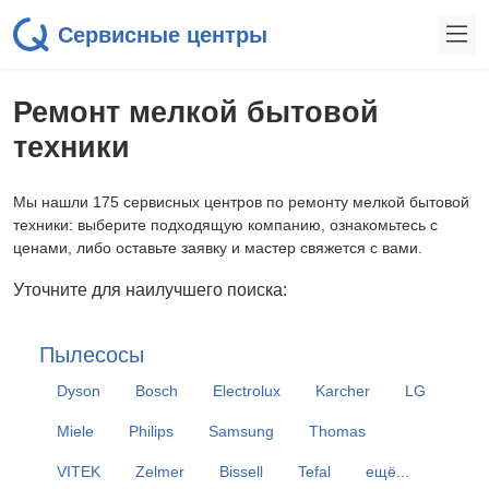
Сервисные центры
Ремонт мелкой бытовой
техники
Мы нашли 175 сервисных центров по ремонту мелкой бытовой
техники: выберите подходящую компанию, ознакомьтесь с
ценами, либо оставьте заявку и мастер свяжется с вами.
Уточните для наилучшего поиска:
Пылесосы
Dyson
Bosch
Electrolux
Karcher
LG
Miele
Philips
Samsung
Thomas
VITEK
Zelmer
Bissell
Tefal
ещё...