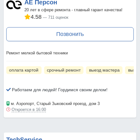
АЕ Персон
20 лет в сфере ремонта - главный гарант качества!
4.58
711 оценок
Позвонить
Ремонт мелкой бытовой техники
оплата картой
срочный ремонт
выезд мастера
вызов
Работаем для людей! Гордимся своим делом!
м. Аэропорт
, Старый Зыковский проезд, дом 3
Откроется в 16:00
TechService