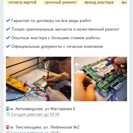
оплата картой
срочный ремонт
выезд мастера
вызов
Гарантия по договору на все виды работ
Только оригинальные запчасти и качественный ремонт
Опытные мастера с большим стажем работы
Официальные документы с печатью компании
м. Автозаводская
, ул Мастеркова 6
Сегодня работает до 18:00
м. Текстильщики
, ул. Люблинская 9к2
Сегодня работает до 18:00